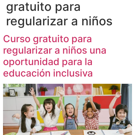
gratuito para
regularizar a niños
Curso gratuito para
regularizar a niños una
oportunidad para la
educación inclusiva