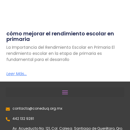
cómo mejorar el rendimiento escolar en
primaria
La Importancia del Rendimiento Escolar en Primaria El
rendimiento escolar en la etapa de primaria es
fundamental para el desarrollo
Leer Más...
contacto@coneduq.org.mx
442 132 9281
Av. Acueducto No. 121, Col. Calesa. Santiago de Querétaro, Qro.