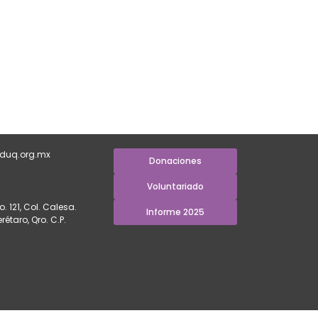
duq.org.mx
Donaciones
Voluntariado
. 121, Col. Calesa.
Informe 2025
étaro, Qro. C.P.