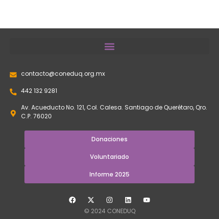
contacto@coneduq.org.mx
442 132 9281
Av. Acueducto No. 121, Col. Calesa. Santiago de Querétaro, Qro.
C.P. 76020
Donaciones
Voluntariado
Informe 2025
© 2024 CONEDUQ