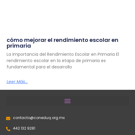
cómo mejorar el rendimiento escolar en
primaria
La Importancia del Rendimiento Escolar en Primaria El
rendimiento escolar en la etapa de primaria es
fundamental para el desarrollo
Leer Más...
contacto@coneduq.org.mx
442 132 9281