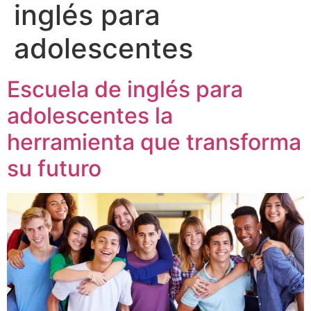
inglés para
adolescentes
Escuela de inglés para
adolescentes la
herramienta que transforma
su futuro