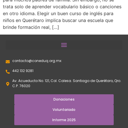
trata solo de aprender vocabulario básico o canciones
en otro idioma. Elegir un buen curso de inglés para
niños en Querétaro implica buscar una escuela que
brinde formación real, […]
contacto@coneduq.org.mx
442 132 9281
Av. Acueducto No. 121, Col. Calesa. Santiago de Querétaro, Qro.
C.P. 76020
Donaciones
Voluntariado
Informe 2025