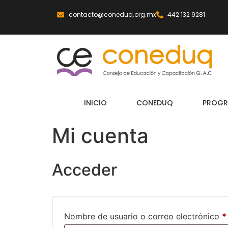
contacto@coneduq.org.mx
442 132 9281
INICIO
CONEDUQ
PROGR
Mi cuenta
Acceder
Nombre de usuario o correo electrónico
*