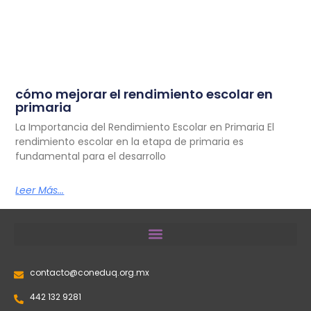
cómo mejorar el rendimiento escolar en
primaria
La Importancia del Rendimiento Escolar en Primaria El
rendimiento escolar en la etapa de primaria es
fundamental para el desarrollo
Leer Más...
contacto@coneduq.org.mx
442 132 9281