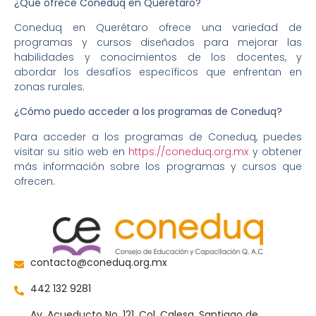
¿Qué ofrece Coneduq en Querétaro?
Coneduq en Querétaro ofrece una variedad de
programas y cursos diseñados para mejorar las
habilidades y conocimientos de los docentes, y
abordar los desafíos específicos que enfrentan en
zonas rurales.
¿Cómo puedo acceder a los programas de Coneduq?
Para acceder a los programas de Coneduq, puedes
visitar su sitio web en
https://coneduq.org.mx
y obtener
más información sobre los programas y cursos que
ofrecen.
contacto@coneduq.org.mx
442 132 9281
Av. Acueducto No. 121, Col. Calesa. Santiago de