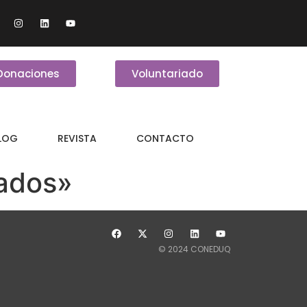
Donaciones
Voluntariado
BLOG
REVISTA
CONTACTO
bados»
© 2024 CONEDUQ