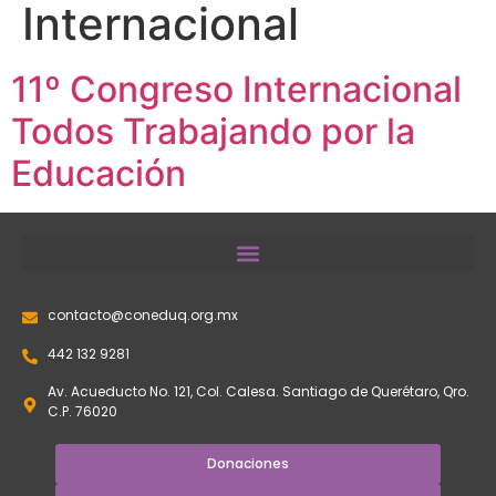
Internacional
11º Congreso Internacional
Todos Trabajando por la
Educación
contacto@coneduq.org.mx
442 132 9281
Av. Acueducto No. 121, Col. Calesa. Santiago de Querétaro, Qro.
C.P. 76020
Donaciones