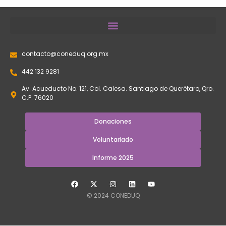
contacto@coneduq.org.mx
442 132 9281
Av. Acueducto No. 121, Col. Calesa. Santiago de Querétaro, Qro.
C.P. 76020
Donaciones
Voluntariado
Informe 2025
© 2024 CONEDUQ