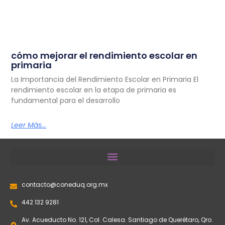
cómo mejorar el rendimiento escolar en
primaria
La Importancia del Rendimiento Escolar en Primaria El
rendimiento escolar en la etapa de primaria es
fundamental para el desarrollo
Leer Más...
contacto@coneduq.org.mx
442 132 9281
Av. Acueducto No. 121, Col. Calesa. Santiago de Querétaro, Qro.