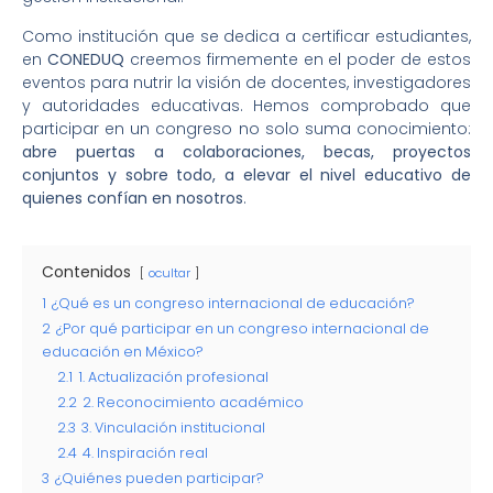
Como institución que se dedica a certificar estudiantes,
en
CONEDUQ
creemos firmemente en el poder de estos
eventos para nutrir la visión de docentes, investigadores
y autoridades educativas. Hemos comprobado que
participar en un congreso no solo suma conocimiento:
abre puertas a colaboraciones, becas, proyectos
conjuntos y sobre todo, a elevar el nivel educativo de
quienes confían en nosotros
.
Contenidos
ocultar
1
¿Qué es un congreso internacional de educación?
2
¿Por qué participar en un congreso internacional de
educación en México?
2.1
1. Actualización profesional
2.2
2. Reconocimiento académico
2.3
3. Vinculación institucional
2.4
4. Inspiración real
3
¿Quiénes pueden participar?