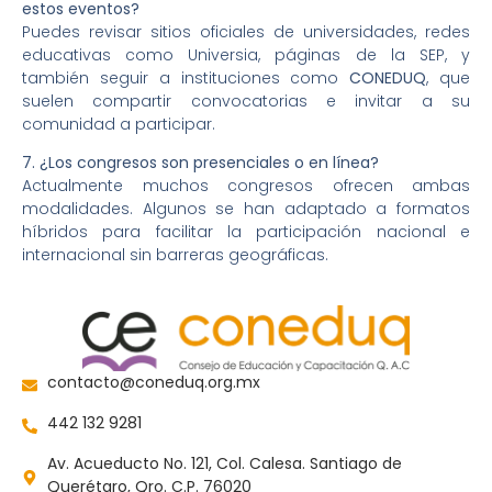
estos eventos?
Puedes revisar sitios oficiales de universidades, redes
educativas como Universia, páginas de la SEP, y
también seguir a instituciones como
CONEDUQ
, que
suelen compartir convocatorias e invitar a su
comunidad a participar.
7. ¿Los congresos son presenciales o en línea?
Actualmente muchos congresos ofrecen ambas
modalidades. Algunos se han adaptado a formatos
híbridos para facilitar la participación nacional e
internacional sin barreras geográficas.
contacto@coneduq.org.mx
442 132 9281
Av. Acueducto No. 121, Col. Calesa. Santiago de
Querétaro, Qro. C.P. 76020