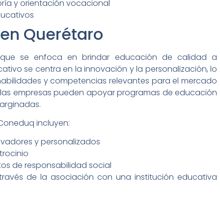
ría y orientación vocacional
ducativos
 en Querétaro
 que se enfoca en brindar educación de calidad a
tivo se centra en la innovación y la personalización, lo
 habilidades y competencias relevantes para el mercado
q, las empresas pueden apoyar programas de educación
arginadas.
 Coneduq incluyen:
vadores y personalizados
rocinio
tos de responsabilidad social
través de la asociación con una institución educativa