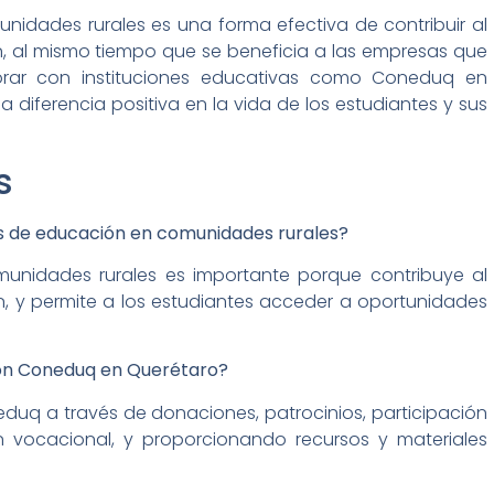
dades rurales es una forma efectiva de contribuir al
n, al mismo tiempo que se beneficia a las empresas que
borar con instituciones educativas como Coneduq en
diferencia positiva en la vida de los estudiantes y sus
s
 de educación en comunidades rurales?
nidades rurales es importante porque contribuye al
n, y permite a los estudiantes acceder a oportunidades
on Coneduq en Querétaro?
uq a través de donaciones, patrocinios, participación
 vocacional, y proporcionando recursos y materiales