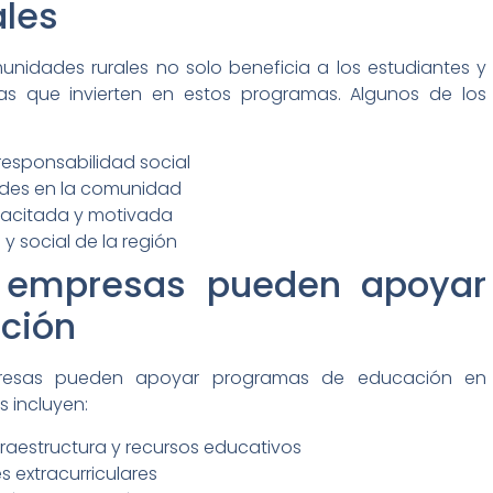
les
idades rurales no solo beneficia a los estudiantes y
sas que invierten en estos programas. Algunos de los
responsabilidad social
ades en la comunidad
pacitada y motivada
y social de la región
 empresas pueden apoyar
ción
mpresas pueden apoyar programas de educación en
 incluyen:
raestructura y recursos educativos
 extracurriculares