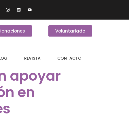
Donaciones
Voluntariado
BLOG
REVISTA
CONTACTO
n apoyar
ón en
es