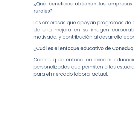
¿Qué beneficios obtienen las empresa
rurales?
Las empresas que apoyan programas de e
de una mejora en su imagen corporati
motivada, y contribución al desarrollo eco
¿Cuál es el enfoque educativo de Conedu
Coneduq se enfoca en brindar educaci
personalizados que permiten a los estudia
para el mercado laboral actual.