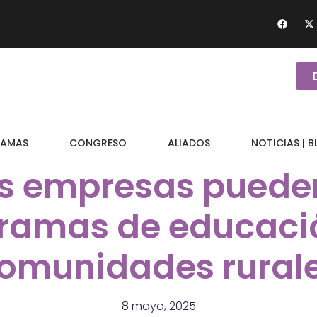
AMAS
CONGRESO
ALIADOS
NOTICIAS | 
s empresas puede
ramas de educaci
omunidades rural
8 mayo, 2025