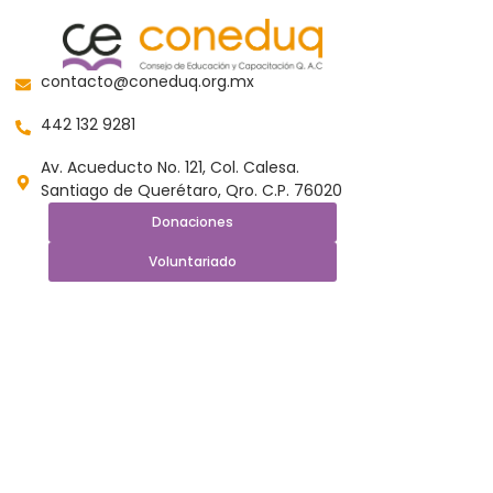
contacto@coneduq.org.mx
442 132 9281
Av. Acueducto No. 121, Col. Calesa.
Santiago de Querétaro, Qro. C.P. 76020
Donaciones
Voluntariado