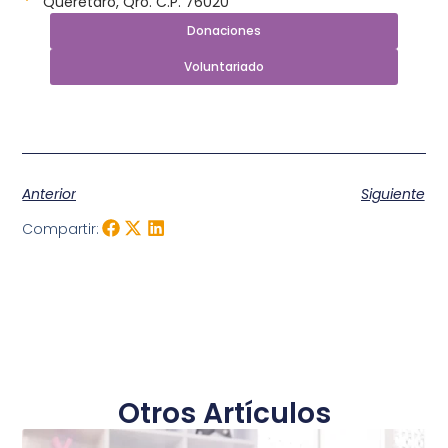
Querétaro, Qro. C.P. 76020
Donaciones
Voluntariado
Anterior
Siguiente
Compartir:
Otros Artículos