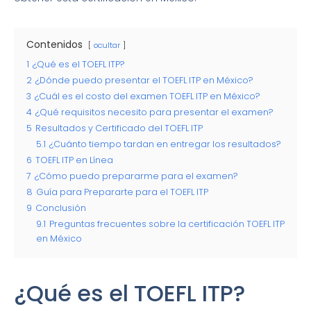
Contenidos
ocultar
1
¿Qué es el TOEFL ITP?
2
¿Dónde puedo presentar el TOEFL ITP en México?
3
¿Cuál es el costo del examen TOEFL ITP en México?
4
¿Qué requisitos necesito para presentar el examen?
5
Resultados y Certificado del TOEFL ITP
5.1
¿Cuánto tiempo tardan en entregar los resultados?
6
TOEFL ITP en Línea
7
¿Cómo puedo prepararme para el examen?
8
Guía para Prepararte para el TOEFL ITP
9
Conclusión
9.1
Preguntas frecuentes sobre la certificación TOEFL ITP
en México
¿Qué es el TOEFL ITP?