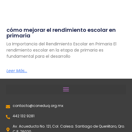
cómo mejorar el rendimiento escolar en
primaria
La Importancia del Rendimiento Escolar en Primaria El
rendimiento escolar en la etapa de primaria es
fundamental para el desarrollo
Leer Más...
contacto@coneduq.org.mx
442 132 9281
Av. Acueducto No. 121, Col. Calesa. Santiago de Querétaro, Qro.
C.P. 76020