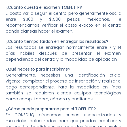
¿Cuánto cuesta el examen TOEFL ITP?
El costo varía según el centro, pero generalmente oscila
entre $1,100 y $1,500 pesos mexicanos. Te
recomendamos verificar el costo exacto en el centro
donde planeas hacer el examen.
¿Cuánto tiempo tardan en entregar los resultados?
Los resultados se entregan normalmente entre 7 y 14
días hábiles después de presentar el examen,
dependiendo del centro y la modalidad de aplicación.
¿Qué necesito para inscribirme?
Generalmente, necesitas una identificación oficial
vigente, completar el proceso de inscripción y realizar el
pago correspondiente. Para la modalidad en línea,
también se requieren ciertos equipos tecnológicos
como computadora, cámara y audífonos.
¿Cómo puedo prepararme para el TOEFL ITP?
En CONEDUQ ofrecemos cursos especializados y
materiales actualizados para que puedas practicar y
mejorar tus habilidades en todas las áreas que evalúa