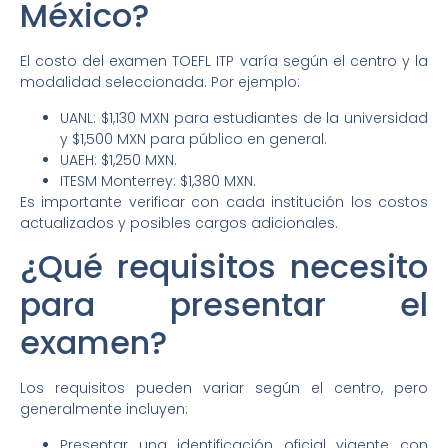
México?
El costo del examen TOEFL ITP varía según el centro y la
modalidad seleccionada. Por ejemplo:
UANL: $1,130 MXN para estudiantes de la universidad
y $1,500 MXN para público en general.
UAEH: $1,250 MXN.
ITESM Monterrey: $1,380 MXN.
Es importante verificar con cada institución los costos
actualizados y posibles cargos adicionales.
¿Qué requisitos necesito
para presentar el
examen?
Los requisitos pueden variar según el centro, pero
generalmente incluyen:
Presentar una identificación oficial vigente con