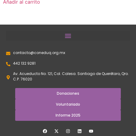
Añadir al carrito
contacto@coneduq.org.mx
442 132 9281
Av. Acueducto No. 121, Col. Calesa. Santiago de Querétaro, Qro.
C.P. 76020
Donaciones
Voluntariado
Informe 2025