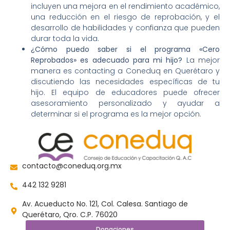
incluyen una mejora en el rendimiento académico,
una reducción en el riesgo de reprobación, y el
desarrollo de habilidades y confianza que pueden
durar toda la vida.
¿Cómo puedo saber si el programa «Cero
Reprobados» es adecuado para mi hijo?
La mejor
manera es contacting a Coneduq en Querétaro y
discutiendo las necesidades específicas de tu
hijo. El equipo de educadores puede ofrecer
asesoramiento personalizado y ayudar a
determinar si el programa es la mejor opción.
contacto@coneduq.org.mx
442 132 9281
Av. Acueducto No. 121, Col. Calesa. Santiago de
Querétaro, Qro. C.P. 76020
Donaciones