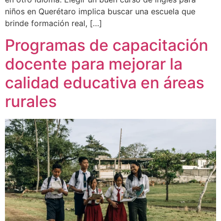
niños en Querétaro implica buscar una escuela que
brinde formación real, […]
Programas de capacitación
docente para mejorar la
calidad educativa en áreas
rurales