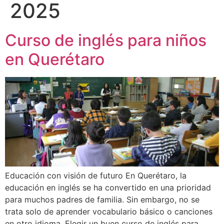
2025
Curso de inglés para niños
en Querétaro
Educación con visión de futuro En Querétaro, la
educación en inglés se ha convertido en una prioridad
para muchos padres de familia. Sin embargo, no se
trata solo de aprender vocabulario básico o canciones
en otro idioma. Elegir un buen curso de inglés para