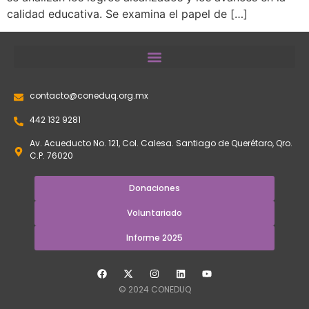
calidad educativa. Se examina el papel de […]
contacto@coneduq.org.mx
442 132 9281
Av. Acueducto No. 121, Col. Calesa. Santiago de Querétaro, Qro.
C.P. 76020
Donaciones
Voluntariado
Informe 2025
© 2024 CONEDUQ