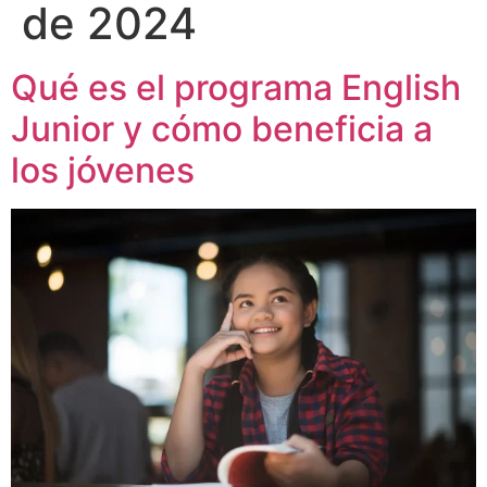
de 2024
Qué es el programa English
Junior y cómo beneficia a
los jóvenes