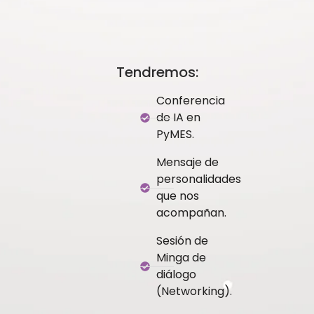
Tendremos:
Conferencia
de IA en
PyMES.
Mensaje de
personalidades
que nos
acompañan.
Sesión de
Minga de
diálogo
(Networking).